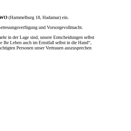
 AWO
(Hammelburg 18, Hadamar) ein.
 Betreuungsverfügung und Vorsorgevollmacht.
mehr in der Lage sind, unsere Entscheidungen selbst
e Ihr Leben auch im Ernstfall selbst in die Hand“,
mächtigten Personen unser Vertrauen auszusprechen